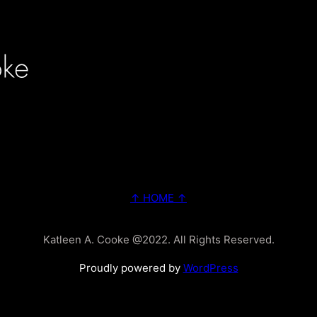
↑ HOME ↑
Katleen A. Cooke @2022. All Rights Reserved.
Proudly powered by
WordPress